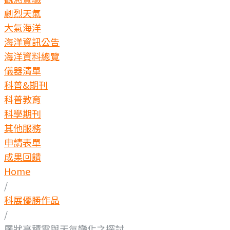
劇烈天氣
大氣海洋
海洋資訊公告
海洋資料總覽
儀器清單
科普&期刊
科普教育
科學期刊
其他服務
申請表單
成果回饋
Home
/
科展優勝作品
/
層狀高積雲與天氣變化之探討