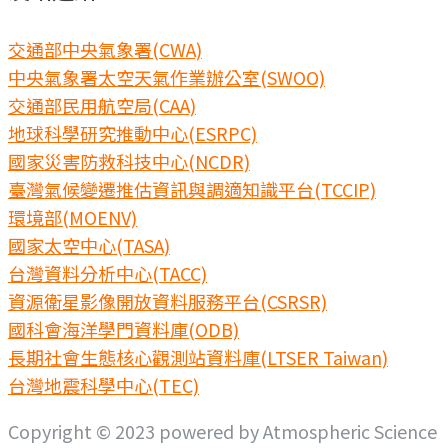
交通部中央氣象署(CWA)
中央氣象署太空天氣作業辦公室(SWOO)
交通部民用航空局(CAA)
地球科學研究推動中心(ESRPC)
國家災害防救科技中心(NCDR)
臺灣氣候變遷推估資訊與調適知識平台(TCCIP)
環境部(MOENV)
國家太空中心(TASA)
台灣資料分析中心(TACC)
資源衛星影像開放資料服務平台(CSRSR)
國科會海洋學門資料庫(ODB)
長期社會生態核心觀測站資料庫(LTSER Taiwan)
台灣地震科學中心(TEC)
Copyright © 2023 powered by Atmospheric Science