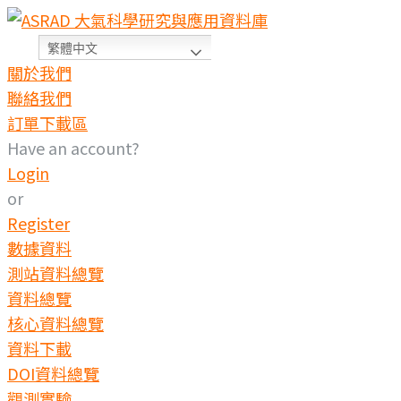
Skip
to
繁體中文
content
關於我們
聯絡我們
訂單下載區
Have an account?
Login
or
Register
數據資料
測站資料總覽
資料總覽
核心資料總覽
資料下載
DOI資料總覽
觀測實驗