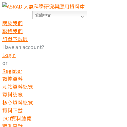
Skip
to
繁體中文
content
關於我們
聯絡我們
訂單下載區
Have an account?
Login
or
Register
數據資料
測站資料總覽
資料總覽
核心資料總覽
資料下載
DOI資料總覽
觀測實驗