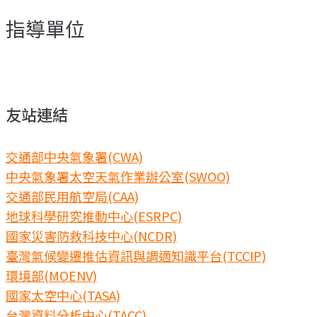
指導單位
友站連結
交通部中央氣象署(CWA)
中央氣象署太空天氣作業辦公室(SWOO)
交通部民用航空局(CAA)
地球科學研究推動中心(ESRPC)
國家災害防救科技中心(NCDR)
臺灣氣候變遷推估資訊與調適知識平台(TCCIP)
環境部(MOENV)
國家太空中心(TASA)
台灣資料分析中心(TACC)