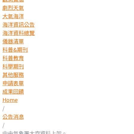
劇烈天氣
大氣海洋
海洋資訊公告
海洋資料總覽
儀器清單
科普&期刊
科普教育
科學期刊
其他服務
申請表單
成果回饋
Home
/
公告消息
/
中央氣象署太空資料上架。