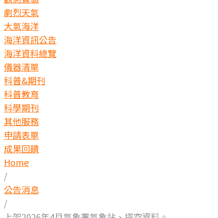
劇烈天氣
大氣海洋
海洋資訊公告
海洋資料總覽
儀器清單
科普&期刊
科普教育
科學期刊
其他服務
申請表單
成果回饋
Home
/
公告消息
/
上架2026年4月氣象署氣象站、探空資料。