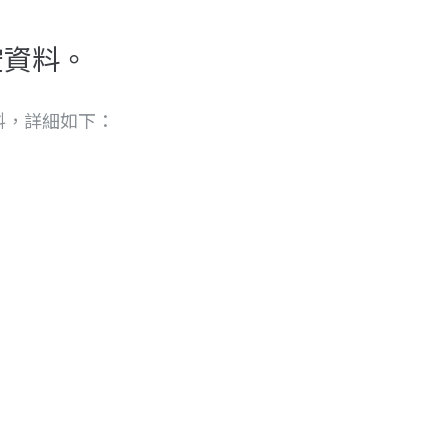
空資料。
料，詳細如下：