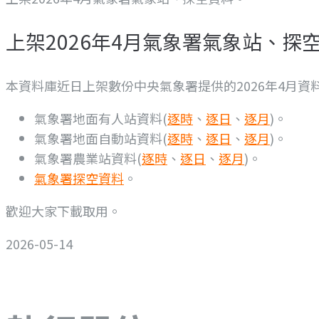
上架2026年4月氣象署氣象站、探
本資料庫近日上架數份中央氣象署提供的2026年4月資
氣象署地面有人站資料(
逐時
、
逐日
、
逐月
)。
氣象署地面自動站資料(
逐時
、
逐日
、
逐月
)。
氣象署農業站資料(
逐時
、
逐日
、
逐月
)。
氣象署探空資料
。
歡迎大家下載取用。
2026-05-14