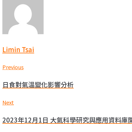
Limin Tsai
文
Previous
Previous
章
日食對氣溫變化影響分析
導
Next
Next
覽
2023年12月1日 大氣科學研究與應用資料