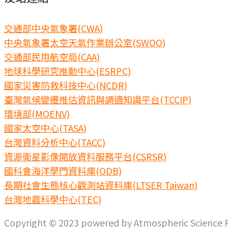
交通部中央氣象署(CWA)
中央氣象署太空天氣作業辦公室(SWOO)
交通部民用航空局(CAA)
地球科學研究推動中心(ESRPC)
國家災害防救科技中心(NCDR)
臺灣氣候變遷推估資訊與調適知識平台(TCCIP)
環境部(MOENV)
國家太空中心(TASA)
台灣資料分析中心(TACC)
資源衛星影像開放資料服務平台(CSRSR)
國科會海洋學門資料庫(ODB)
長期社會生態核心觀測站資料庫(LTSER Taiwan)
台灣地震科學中心(TEC)
Copyright © 2023 powered by Atmospheric Science Re