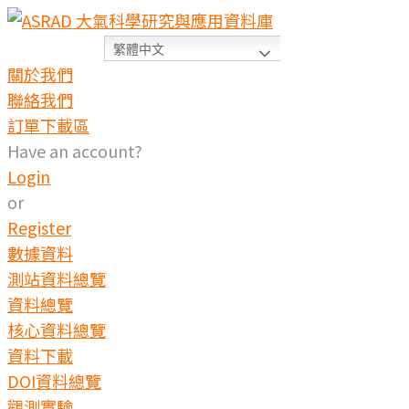
Skip
to
繁體中文
content
關於我們
聯絡我們
訂單下載區
Have an account?
Login
or
Register
數據資料
測站資料總覽
資料總覽
核心資料總覽
資料下載
DOI資料總覽
觀測實驗