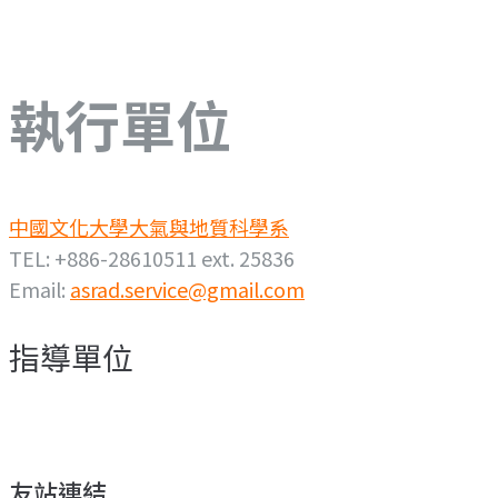
執行單位
中國文化大學大氣與地質科學系
TEL: +886-28610511 ext. 25836
Email:
asrad.service@gmail.com
指導單位
友站連結