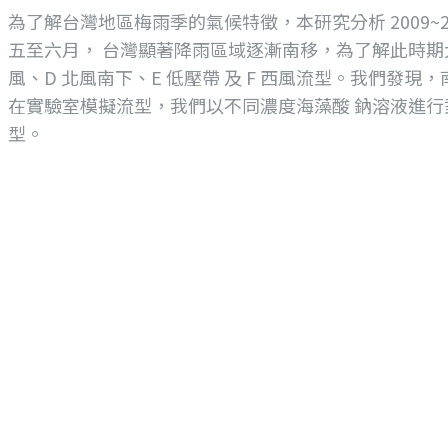
為了解台灣地區梅雨季的氣候特徵，本研究分析 2009
五至六月， 台灣顯著降雨區域逐漸南移，為了解此時期大氣
風、D 北風南下、E 低壓帶 及 F 西風流型。我們
在實驗室模擬流型，我們以不同濃度海藻酸 鈉溶液進
型。