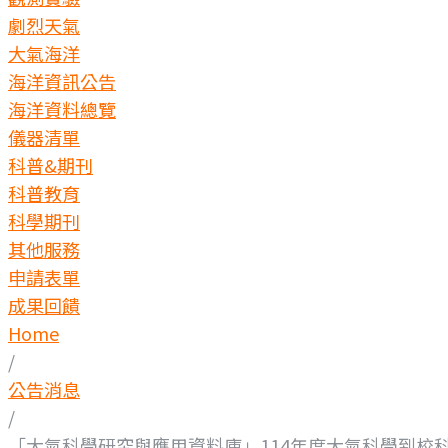
劇烈天氣
大氣海洋
海洋資訊公告
海洋資料總覽
儀器清單
科普&期刊
科普教育
科學期刊
其他服務
申請表單
成果回饋
Home
/
公告消息
/
「大氣科學研究與應用資料庫」114年度大氣科學到校