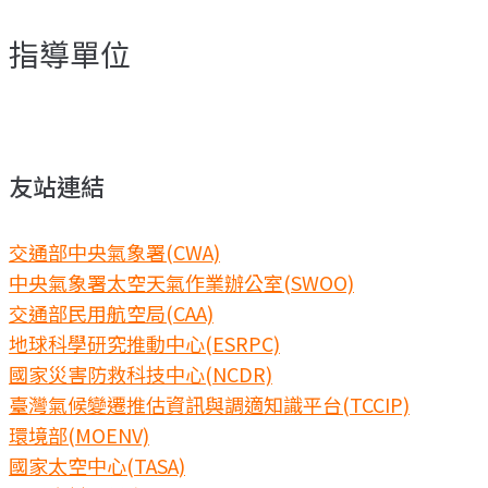
指導單位
友站連結
交通部中央氣象署(CWA)
中央氣象署太空天氣作業辦公室(SWOO)
交通部民用航空局(CAA)
地球科學研究推動中心(ESRPC)
國家災害防救科技中心(NCDR)
臺灣氣候變遷推估資訊與調適知識平台(TCCIP)
環境部(MOENV)
國家太空中心(TASA)