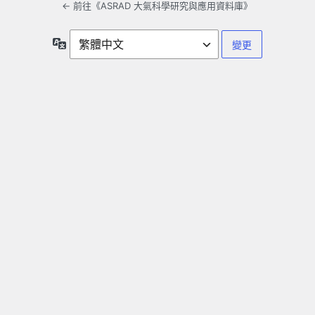
← 前往《ASRAD 大氣科學研究與應用資料庫》
語
言