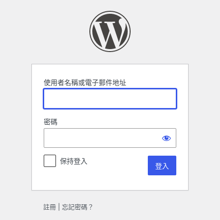
登
入
使用者名稱或電子郵件地址
密碼
保持登入
註冊
|
忘記密碼？