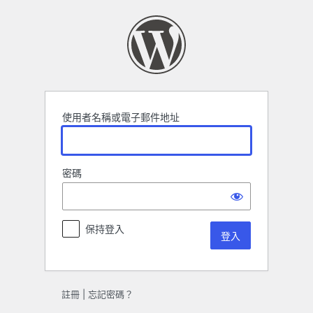
登
入
使用者名稱或電子郵件地址
密碼
保持登入
註冊
|
忘記密碼？