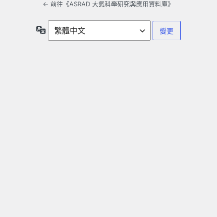
← 前往《ASRAD 大氣科學研究與應用資料庫》
語
言