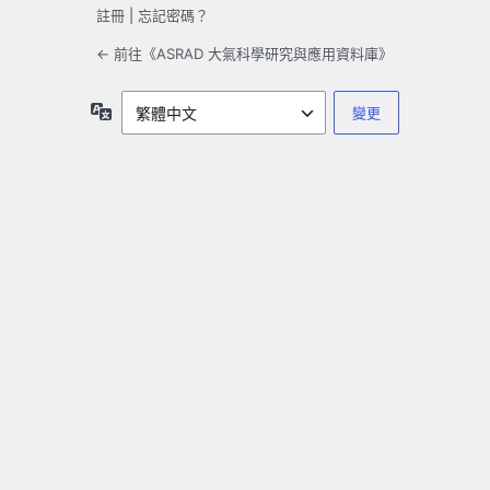
註冊
|
忘記密碼？
← 前往《ASRAD 大氣科學研究與應用資料庫》
語
言