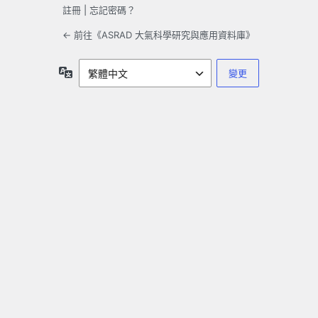
註冊
|
忘記密碼？
← 前往《ASRAD 大氣科學研究與應用資料庫》
語
言