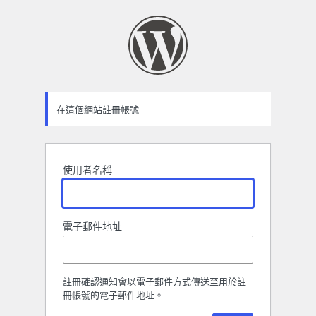
註
冊
表
單
在這個網站註冊帳號
使用者名稱
電子郵件地址
註冊確認通知會以電子郵件方式傳送至用於註
冊帳號的電子郵件地址。