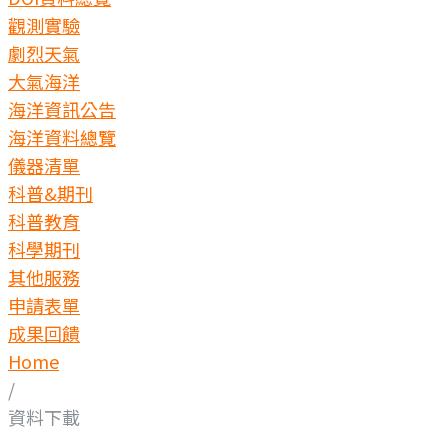
觀測實驗
劇烈天氣
大氣海洋
海洋資訊公告
海洋資料總覽
儀器清單
科普&期刊
科普教育
科學期刊
其他服務
申請表單
成果回饋
Home
/
資料下載