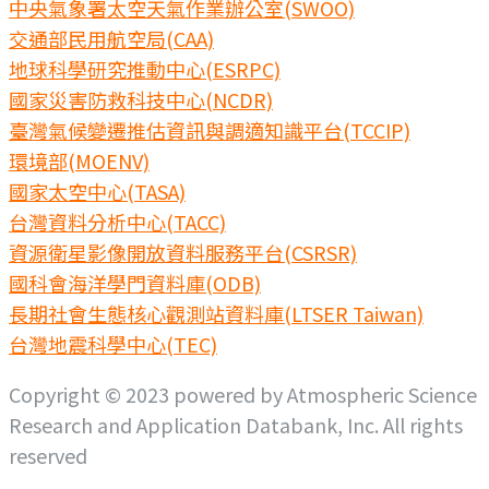
中央氣象署太空天氣作業辦公室(SWOO)
交通部民用航空局(CAA)
地球科學研究推動中心(ESRPC)
國家災害防救科技中心(NCDR)
臺灣氣候變遷推估資訊與調適知識平台(TCCIP)
環境部(MOENV)
國家太空中心(TASA)
台灣資料分析中心(TACC)
資源衛星影像開放資料服務平台(CSRSR)
國科會海洋學門資料庫(ODB)
長期社會生態核心觀測站資料庫(LTSER Taiwan)
台灣地震科學中心(TEC)
Copyright © 2023 powered by Atmospheric Science
Research and Application Databank, Inc. All rights
reserved