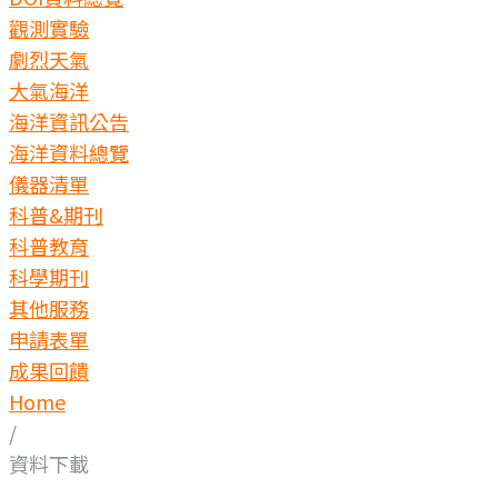
觀測實驗
劇烈天氣
大氣海洋
海洋資訊公告
海洋資料總覽
儀器清單
科普&期刊
科普教育
科學期刊
其他服務
申請表單
成果回饋
Home
/
資料下載