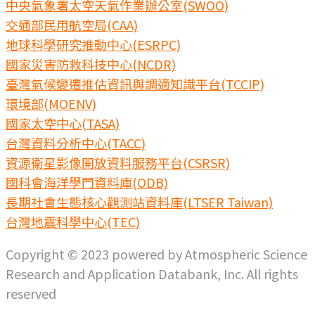
中央氣象署太空天氣作業辦公室(SWOO)
交通部民用航空局(CAA)
地球科學研究推動中心(ESRPC)
國家災害防救科技中心(NCDR)
臺灣氣候變遷推估資訊與調適知識平台(TCCIP)
環境部(MOENV)
國家太空中心(TASA)
台灣資料分析中心(TACC)
資源衛星影像開放資料服務平台(CSRSR)
國科會海洋學門資料庫(ODB)
長期社會生態核心觀測站資料庫(LTSER Taiwan)
台灣地震科學中心(TEC)
Copyright © 2023 powered by Atmospheric Science
Research and Application Databank, Inc. All rights
reserved