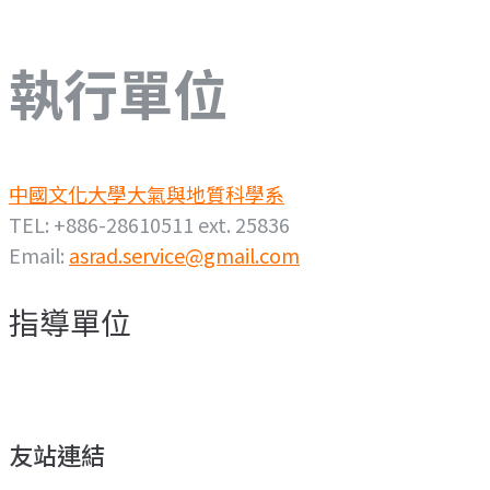
執行單位
中國文化大學大氣與地質科學系
TEL: +886-28610511 ext. 25836
Email:
asrad.service@gmail.com
指導單位
友站連結