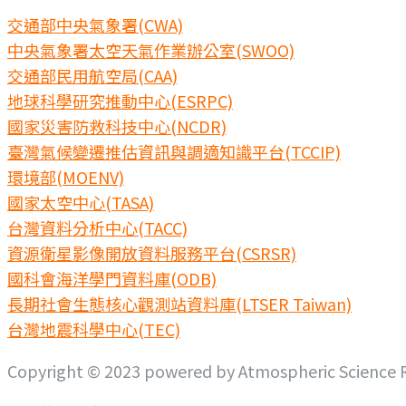
交通部中央氣象署(CWA)
中央氣象署太空天氣作業辦公室(SWOO)
交通部民用航空局(CAA)
地球科學研究推動中心(ESRPC)
國家災害防救科技中心(NCDR)
臺灣氣候變遷推估資訊與調適知識平台(TCCIP)
環境部(MOENV)
國家太空中心(TASA)
台灣資料分析中心(TACC)
資源衛星影像開放資料服務平台(CSRSR)
國科會海洋學門資料庫(ODB)
長期社會生態核心觀測站資料庫(LTSER Taiwan)
台灣地震科學中心(TEC)
Copyright © 2023 powered by Atmospheric Science Re