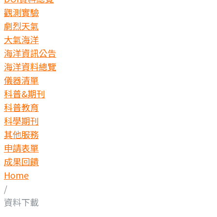
觀測實驗
劇烈天氣
大氣海洋
海洋資訊公告
海洋資料總覽
儀器清單
科普&期刊
科普教育
科學期刊
其他服務
申請表單
成果回饋
Home
/
資料下載