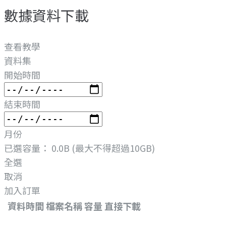
數據資料下載
查看教學
資料集
開始時間
結束時間
月份
已選容量：
0.0B
(最大不得超過10GB)
全選
取消
加入訂單
資料時間
檔案名稱
容量
直接下載