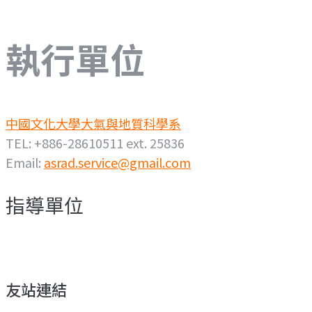
執行單位
中國文化大學大氣與地質科學系
TEL: +886-28610511 ext. 25836
Email:
asrad.service@gmail.com
指導單位
友站連結