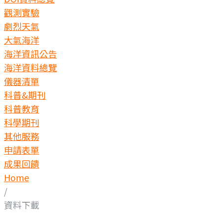
觀測實驗
劇烈天氣
大氣海洋
海洋資訊公告
海洋資料總覽
儀器清單
科普&期刊
科普教育
科學期刊
其他服務
申請表單
成果回饋
Home
/
資料下載