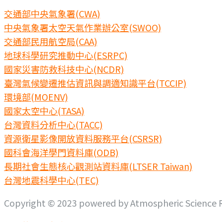
交通部中央氣象署(CWA)
中央氣象署太空天氣作業辦公室(SWOO)
交通部民用航空局(CAA)
地球科學研究推動中心(ESRPC)
國家災害防救科技中心(NCDR)
臺灣氣候變遷推估資訊與調適知識平台(TCCIP)
環境部(MOENV)
國家太空中心(TASA)
台灣資料分析中心(TACC)
資源衛星影像開放資料服務平台(CSRSR)
國科會海洋學門資料庫(ODB)
長期社會生態核心觀測站資料庫(LTSER Taiwan)
台灣地震科學中心(TEC)
Copyright © 2023 powered by Atmospheric Science Re