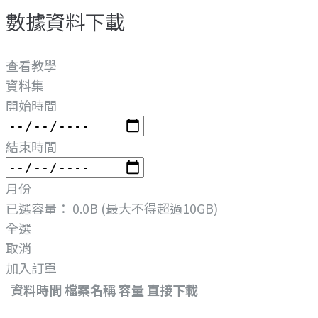
數據資料下載
查看教學
資料集
開始時間
結束時間
月份
已選容量：
0.0B
(最大不得超過10GB)
全選
取消
加入訂單
資料時間
檔案名稱
容量
直接下載